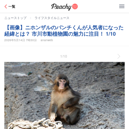
Peachy
一覧
>
ニューストップ
ライフスタイルニュース
【画像】ニホンザルのパンチくんが人気者になった
経緯とは？ 市川市動植物園の魅力に注目！ 1/10
2026年5月14日 7時30分
ananweb
1/10