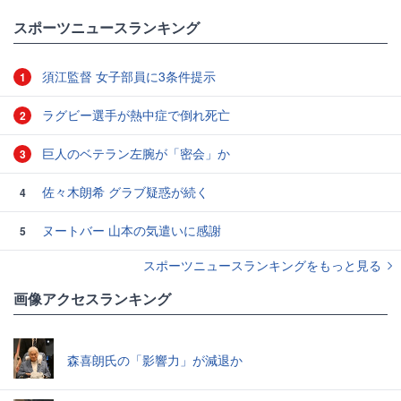
スポーツニュースランキング
須江監督 女子部員に3条件提示
1
ラグビー選手が熱中症で倒れ死亡
2
巨人のベテラン左腕が「密会」か
3
佐々木朗希 グラブ疑惑が続く
4
ヌートバー 山本の気遣いに感謝
5
スポーツニュースランキングをもっと見る
画像アクセスランキング
森喜朗氏の「影響力」が減退か