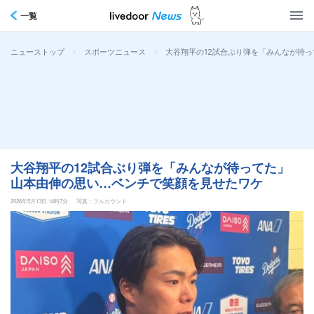
一覧
>
>
大谷翔平の12試合ぶり弾を「みんなが待
ニューストップ
スポーツニュース
大谷翔平の12試合ぶり弾を「みんなが待ってた」
山本由伸の思い…ベンチで笑顔を見せたワケ
2026年5月13日 14時7分
写真：フルカウント