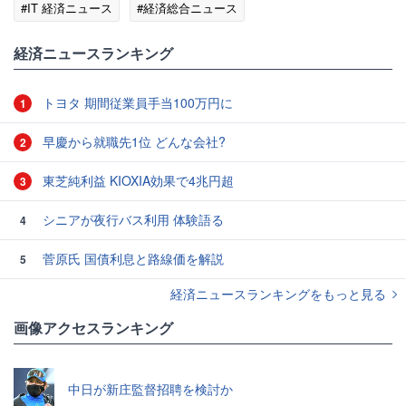
#IT 経済ニュース
#経済総合ニュース
経済ニュースランキング
トヨタ 期間従業員手当100万円に
1
早慶から就職先1位 どんな会社?
2
東芝純利益 KIOXIA効果で4兆円超
3
シニアが夜行バス利用 体験語る
4
菅原氏 国債利息と路線価を解説
5
経済ニュースランキングをもっと見る
画像アクセスランキング
中日が新庄監督招聘を検討か