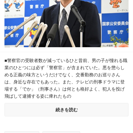
■警察官の受験者数が減っているひと昔前、男の子が憧れる職
業のひとつには必ず「警察官」が含まれていた。悪を懲らし
める正義の味方というだけでなく、交番勤務のお巡りさん
は、身近な存在でもあった。また、テレビの刑事ドラマに登
場する「でか」（刑事さん）は何とも格好よく、犯人を投げ
飛ばして逮捕する姿に痺れたもの
続きを読む