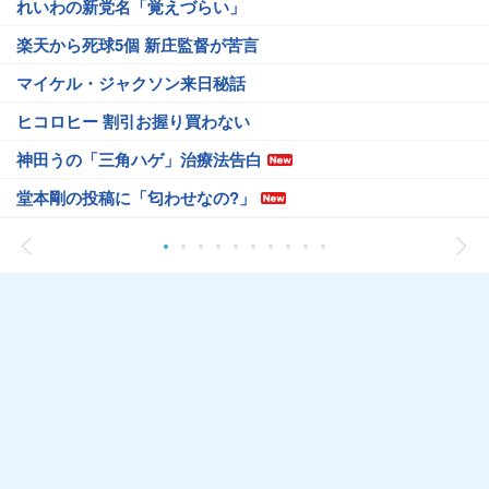
れいわの新党名「覚えづらい」
楽天から死球5個 新庄監督が苦言
マイケル・ジャクソン来日秘話
ヒコロヒー 割引お握り買わない
神田うの「三角ハゲ」治療法告白
堂本剛の投稿に「匂わせなの?」