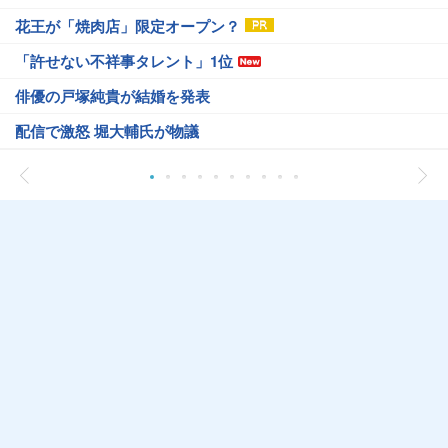
花王が「焼肉店」限定オープン？
「許せない不祥事タレント」1位
俳優の戸塚純貴が結婚を発表
配信で激怒 堀大輔氏が物議