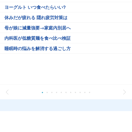
ヨーグルト いつ食べたらいい?
休みだが疲れる 隠れ疲労対策は
母が娘に減量強要→家庭内別居へ
内科医が低糖質麺を食べ比べ検証
睡眠時の悩みを解消する過ごし方