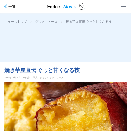
一覧
>
>
焼き芋屋直伝 ぐっと甘くなる技
ニューストップ
グルメニュース
焼き芋屋直伝 ぐっと甘くなる技
2023年10月14日 18時0分
写真：クックパッドニュース