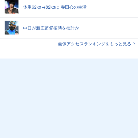
体重62kg→82kgに 寺田心の生活
中日が新庄監督招聘を検討か
画像アクセスランキングをもっと見る