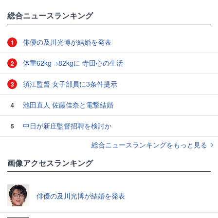
総合ニュースランキング
俳優の及川光博が結婚を発表
1
体重62kg→82kgに 寺田心の生活
2
須江監督 女子部員に3条件提示
3
池田直人 佐藤佳奈と電撃結婚
4
中日が新庄監督招聘を検討か
5
総合ニュースランキングをもっと見る
画像アクセスランキング
俳優の及川光博が結婚を発表