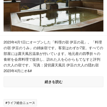
2023年4月1日にオープンした「料理の宿 伊豆の花」。「料理
の宿 伊豆のうみ」の姉妹宿です。客室はわずか7室。すべての
部屋には露天風呂温泉が付いています。地元産の四季折々の
食材を会席料理で提供し、訪れた人を心からもてなすと評判
の大人の宿です。 写真：貸切露天風呂 伊豆の大人の隠れ宿
2023年4月にオ&#
続きを読む
#ライフ総合ニュース