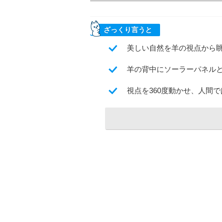
ざっくり言うと
美しい自然を羊の視点から眺め回
羊の背中にソーラーパネルと
視点を360度動かせ、人間