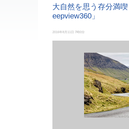
大自然を思う存分満喫
eepview360」
2016年8月11日 7時0分