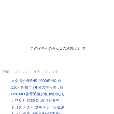
この記事へのみんなの感想は？
芸能
ゴシップ
女子
トレンド
メタ 青少年SNSで900億円命令
110万円贈与 7年分の持ち戻し額
LINEMO 衛星通信が追加料金なし
カワサキ Z250 新型が9月発売
トヨタ アクアにGRスポーツ追加
ドコモ 台風13号で通信障害発生