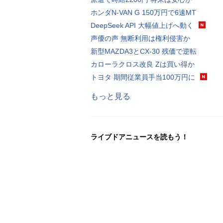
ホンダN-VAN G 150万円で6速MT
DeepSeek API 大幅値上げへ動く
声優の声 無断利用は権利侵害か
新型MAZDA3とCX-30 残価で逆転
カローラクロス改良 Zは買い得か
トヨタ 期間従業員手当100万円に
もっと見る
ライブドアニュースを読もう！