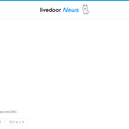
view360」
リ
ガジェット