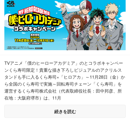
TVアニメ「僕のヒーローアカデミア」のとコラボキャンペー
ンくら寿司限定！貴重な描き下ろしビジュアルのアクリルス
タンドも手に入るくら寿司×「ヒロアカ」～11月28日（金）か
ら全国のくら寿司で実施～回転寿司チェーン「くら寿司」を
運営するくら寿司株式会社（代表取締役社長：田中邦彦、所
在地：大阪府堺市）は、11月
続きを読む