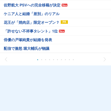
佐野航大 PSVへの完全移籍が決定
ケニア人と結婚「差別」のリアル
花王が「焼肉店」限定オープン？
「許せない不祥事タレント」1位
俳優の戸塚純貴が結婚を発表
配信で激怒 堀大輔氏が物議