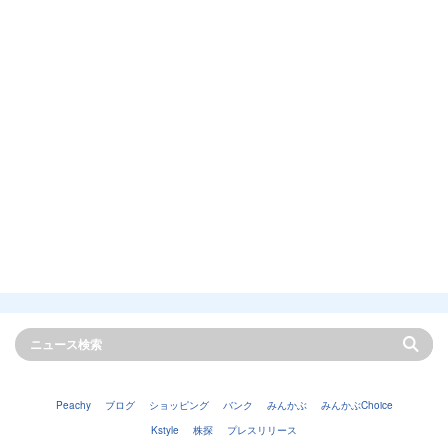
Peachy
ブログ
ショッピング
バンク
みんかぶ
みんかぶChoice
Kstyle
株探
プレスリリース