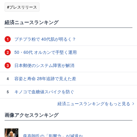
#プレスリリース
経済ニュースランキング
プチプラ粉で 40代肌が明るく？
1
50・60代 オルカンで手堅く運用
2
日本郵便のシステム障害が解消
3
容姿と寿命 28年追跡で見えた差
4
キノコで血糖値スパイクを防ぐ
5
経済ニュースランキングをもっと見る
画像アクセスランキング
森喜朗氏の「影響力」が減退か