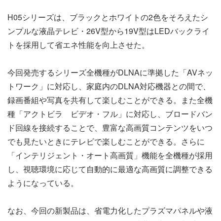
H05シリーズは、ブラックとホワイトの2色をそろえたシ
ンプルな液晶テレビ・26V型から19V型はLEDバックライ
トを採用して省エネ性能を向上させた。
今回発売するシリーズ全機種がDLNAに準拠した「AVネッ
トワーク」に対応し、家庭内のDLNA対応機器との間で、
録画番組や写真を共有して楽しむことができる。また全機
種「アクトビラ ビデオ・フル」に対応し、ブロードバン
ド回線を接続することで、豊富な高画質コンテンツをいつ
でも見たいときにテレビで楽しむことができる。さらに
「インテリジェント・オート高画質」機能を全機種が採用
し、視聴環境に応じて自動的に最適な高画質に調整できる
ようになっている。
なお、今回の新製品は、省電力化したプラズマパネルや液