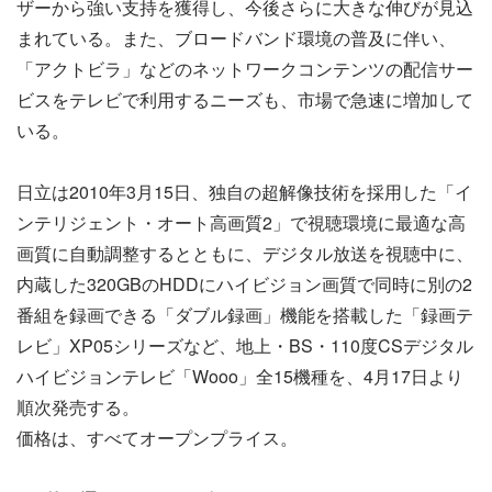
ザーから強い支持を獲得し、今後さらに大きな伸びが見込
まれている。また、ブロードバンド環境の普及に伴い、
「アクトビラ」などのネットワークコンテンツの配信サー
ビスをテレビで利用するニーズも、市場で急速に増加して
いる。
日立は2010年3月15日、独自の超解像技術を採用した「イ
ンテリジェント・オート高画質2」で視聴環境に最適な高
画質に自動調整するとともに、デジタル放送を視聴中に、
内蔵した320GBのHDDにハイビジョン画質で同時に別の2
番組を録画できる「ダブル録画」機能を搭載した「録画テ
レビ」XP05シリーズなど、地上・BS・110度CSデジタル
ハイビジョンテレビ「Wooo」全15機種を、4月17日より
順次発売する。
価格は、すべてオープンプライス。