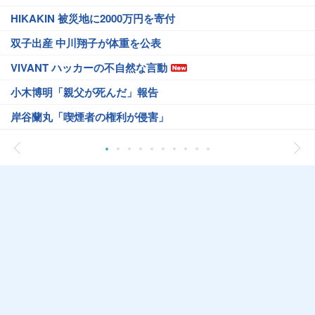
HIKAKIN 被災地に2000万円を寄付
双子出産 中川翔子が体重を公表
VIVANT ハッカーの不自然な言動
小木博明「親父が死んだ」報告
岸谷蘭丸「喫煙者の権利が侵害」