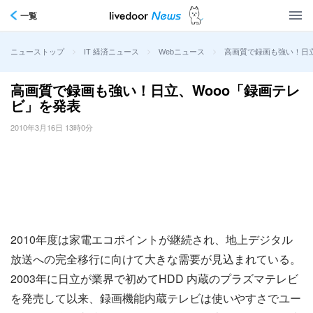
一覧
>
>
>
高画質で録画も強い！日立
ニューストップ
IT 経済ニュース
Webニュース
高画質で録画も強い！日立、Wooo「録画テレ
ビ」を発表
2010年3月16日 13時0分
2010年度は家電エコポイントが継続され、地上デジタル
放送への完全移行に向けて大きな需要が見込まれている。
2003年に日立が業界で初めてHDD 内蔵のプラズマテレビ
を発売して以来、録画機能内蔵テレビは使いやすさでユー