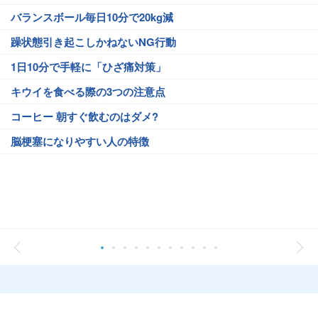
バランスボール毎日10分で20kg減
躁状態引き起こしかねないNG行動
1日10分で手軽に「ひざ痛対策」
キウイを食べる際の3つの注意点
コーヒー 朝すぐ飲むのはダメ?
脳梗塞になりやすい人の特徴