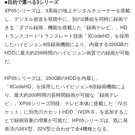
■目的で選べる3シリーズ
XP05シリーズは、3系統の地上デジタルチューナーを搭載
し、デジタル放送を視聴中に、別の2番組を同時に録画で
きる「ダブル録画」機能を搭載した「録画テレビ」。HD
トランスコード/トランスレート技術「XCodeHD」を採用
したハイビジョン8倍録画機能により、内蔵する320GBの
HDDに最大約256時間のハイビジョン画質での録画が可能
だ。
HP05シリーズは、250GBのHDDを内蔵し、
「XCodeHD」を採用したハイビジョン8倍録画機能によ
り、最大約200時間の長時間録画が可能な「録画テレ
ビ」。XP05シリーズ同様、テレビ本体に搭載した「iVポ
ケット」に別売のカセットHDD「iVDR-S」を追加するこ
とで録画容量の増量が可能だ。HP05シリーズは、既に発
表済の26V型、22V型と合わせて全4機種となる。