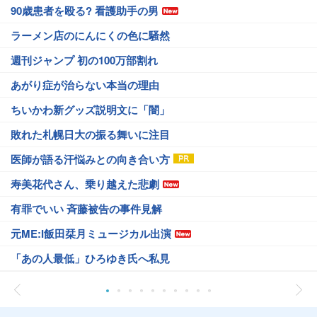
90歳患者を殴る? 看護助手の男
ラーメン店のにんにくの色に騒然
週刊ジャンプ 初の100万部割れ
あがり症が治らない本当の理由
ちいかわ新グッズ説明文に「闇」
敗れた札幌日大の振る舞いに注目
医師が語る汗悩みとの向き合い方
寿美花代さん、乗り越えた悲劇
有罪でいい 斉藤被告の事件見解
元ME:I飯田栞月ミュージカル出演
「あの人最低」ひろゆき氏へ私見