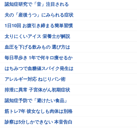
認知症研究で「音」注目される
夫の「産後うつ」にみられる症状
1日10回 お腹引き締まる簡単習慣
太りにくいアイス 栄養士が解説
血圧を下げる飲みもの 選び方は
毎日早歩き 1年で何キロ痩せるか
はちみつで血糖値スパイク発生は
アレルギー対応 ねじりパン術
排泄に異常 子宮体がん初期症状
認知症予防で「避けたい食品」
筋トレ7年 彼女なしも肉体は別格
診察は5分しかできない 本音告白