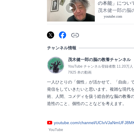
の本能」につい
茂木健一郎の脳
youtube.com
チャンネル情報
茂木健一郎の脳の教養チャンネル
YouTube チャンネル登録者数 11.20万人
7925 本の動画
一人ひとりの「個性」が活かせて、「自由」
発信をしていきたいと思います。複雑な現代
術、人間、コメディを扱う総合的な脳の教養
造性のこと、個性のことなどを考えます。

youtube.com/channel/UCIvVJaNmUFJ8MK
YouTube