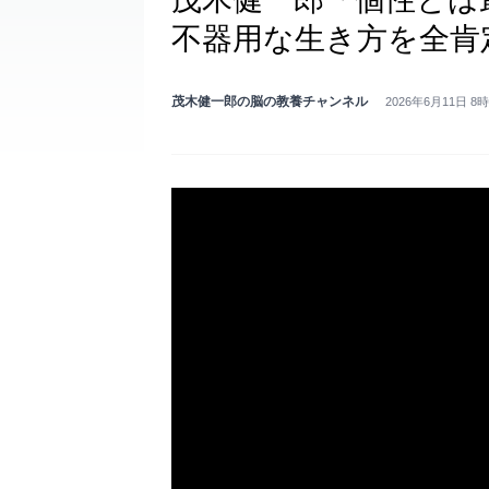
不器用な生き方を全肯
茂木健一郎の脳の教養チャンネル
2026年6月11日 8