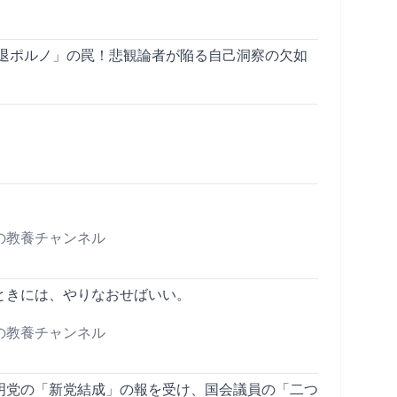
退ポルノ」の罠！悲観論者が陥る自己洞察の欠如
の教養チャンネル
ときには、やりなおせばいい。
の教養チャンネル
明党の「新党結成」の報を受け、国会議員の「二つ