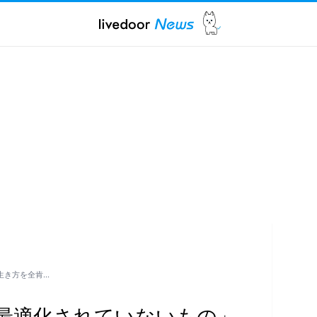
生き方を全肯…
最適化されていないもの」