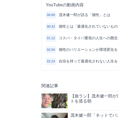
YouTubeの動画内容
茂木健一郎が語る「個性」とは
00:00
個性とは「最適化されていないもの
00:32
コスパ・タイパ重視の人生への懸念
01:12
個性のバリエーションが環境変化を
02:04
自信を持って最適化されない人生を
02:24
関連記事
【旅ラン】茂木健一郎が
トを巡る朝
茂木健一郎「ネットでバ