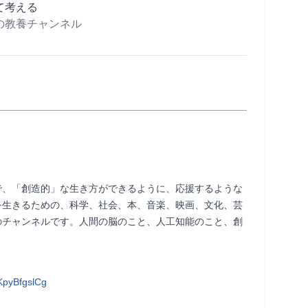
て考える
の教養チャンネル
で、「創造的」な生き方ができるように、応援するような
を生きるための、科学、社会、本、音楽、映画、文化、芸
のチャンネルです。人間の脳のこと、人工知能のこと、創
pyBfgslCg