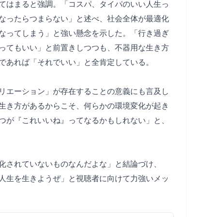
てはまると強調。「コスパ、タイパのいい人生っ
なったらつまらない」と述べ、社会全体が最適化
なってしまう」と強い懸念を示した。「行き過ぎ
ってもいい」と前置きしつつも、不器用な生き方
であれば「それでいい」と全肯定している。
リエーション」が存在することの意義にも言及し
生き方があるからこそ、何らかの環境変化が起き
つが『これいいね』ってなるかもしれない」と、
化されていないものなんだよな」と結論づけ、
人生を生きようぜ」と視聴者に向けて力強いメッ