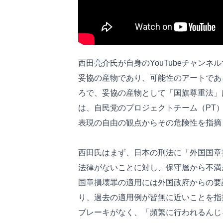
西田亮介氏が自身のYouTubeチャン
妥協の産物であり、可能性のアートであ
ろで、妥協の産物として「国旗尊重法」はど
は、自民党のプロジェクトチーム（PT
表現の自由の観点からその危険性を指摘
西田氏はまず、日本の刑法に「外国国章
法律がないことに対し、保守層から不満
国章損壊罪の適用には外国政府からの要
り、過去の適用例が皆無に近いことを指
ブレーキがなく、「頻繁に行われるんじ