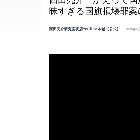
昧すぎる国旗損壊罪案
西田亮介研究室夜店YouTube本舗【公式】
2026年6