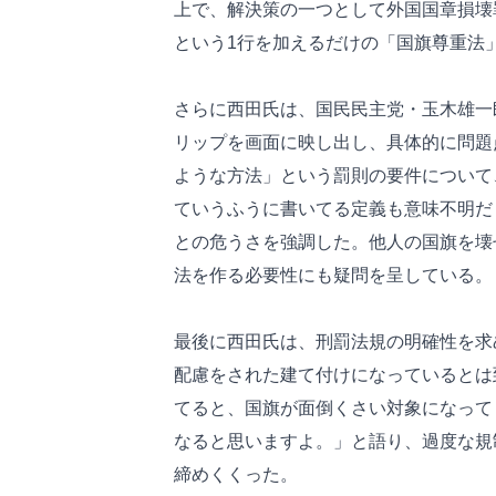
上で、解決策の一つとして外国国章損壊
という1行を加えるだけの「国旗尊重法
さらに西田氏は、国民民主党・玉木雄一郎代
リップを画面に映し出し、具体的に問題
ような方法」という罰則の要件について
ていうふうに書いてる定義も意味不明だ
との危うさを強調した。他人の国旗を壊
法を作る必要性にも疑問を呈している。
最後に西田氏は、刑罰法規の明確性を求
配慮をされた建て付けになっているとは
てると、国旗が面倒くさい対象になって
なると思いますよ。」と語り、過度な規
締めくくった。