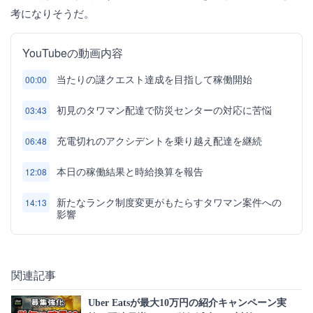
考になりそうだ。
YouTubeの動画内容
当たりの謎クエスト達成を目指して稼働開始
00:00
初見のタワマン配達で防災センターの対応に苦悩
03:43
充電切れのアクシデントを乗り越え配達を継続
06:48
本日の稼働結果と時給換算を報告
12:08
新たなランク制度変更がもたらすタワマン案件への
14:13
影響
関連記事
Uber Eatsが最大10万円の紹介キャンペーン実