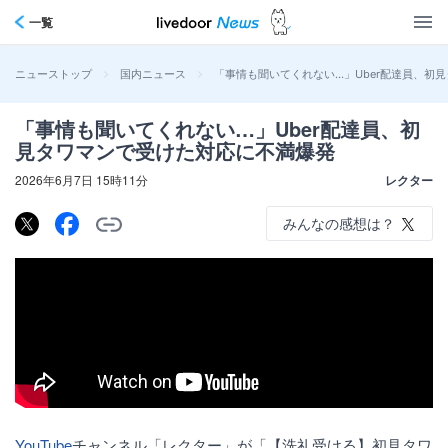
一覧
>
>
「事情も聞いてくれない…」Uber配達員、初
ニューストップ
国内ニュース
「事情も聞いてくれない…」Uber配達員、初
見タワマンで受けた対応に不満爆発
2026年6月7日 15時11分
レクター
みんなの感想は？
YouTube
チャンネル「レクター」が「【洗礼受ける】初見タワ