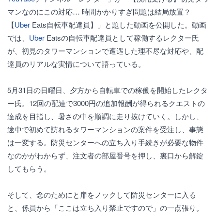
マンなのにこの対応… 時間かかりすぎ問題は結局放置？
【
Uber
Eats自転車配達員】」と題した動画を公開した。動画
では、
Uber
Eatsの自転車配達員として稼働するレクター氏
が、初見のタワーマンションで遭遇した理不尽な対応や、配
達員のリアルな実情について語っている。
5月31日の日曜日、夕方から自転車での稼働を開始したレクタ
ー氏。12回の配達で3000円の追加報酬が得られるクエストの
達成を目指し、暑さの中を順調に走り抜けていく。しかし、
途中で初めて訪れるタワーマンションの案件を受注し、事態
は一変する。防災センターへの立ち入り手続きが必要な物件
なのかがわからず、注文者の部屋番号を押し、裏口から解錠
してもらう。
そして、念のためにと扉をノックして防災センターに入る
と、係員から「ここは立ち入り禁止ですので」の一点張り。