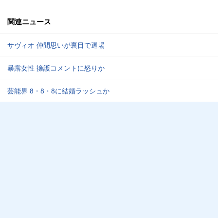
関連ニュース
サヴィオ 仲間思いが裏目で退場
暴露女性 擁護コメントに怒りか
芸能界 8・8・8に結婚ラッシュか