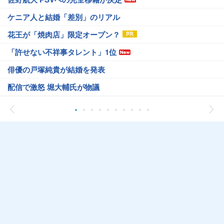
ケニア人と結婚「差別」のリアル
花王が「焼肉店」限定オープン？
「許せない不祥事タレント」1位
俳優の戸塚純貴が結婚を発表
配信で激怒 堀大輔氏が物議