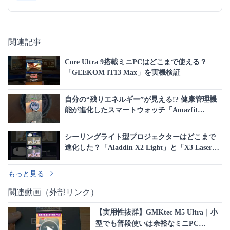
関連記事
Core Ultra 9搭載ミニPCはどこまで使える？
「GEEKOM IT13 Max」を実機検証
自分の“残りエネルギー”が見える!? 健康管理機
能が進化したスマートウォッチ「Amazfit
Balance 3」を試してみた
シーリングライト型プロジェクターはどこまで
進化した？「Aladdin X2 Light」と「X3 Laser
4K」を比較
もっと見る
関連動画（外部リンク）
【実用性抜群】GMKtec M5 Ultra｜小
型でも普段使いは余裕なミニPC