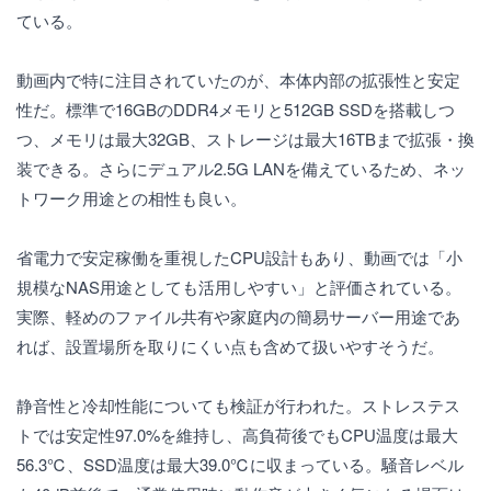
ている。
動画内で特に注目されていたのが、本体内部の拡張性と安定
性だ。標準で16GBのDDR4メモリと512GB SSDを搭載しつ
つ、メモリは最大32GB、ストレージは最大16TBまで拡張・換
装できる。さらにデュアル2.5G LANを備えているため、ネッ
トワーク用途との相性も良い。
省電力で安定稼働を重視したCPU設計もあり、動画では「小
規模なNAS用途としても活用しやすい」と評価されている。
実際、軽めのファイル共有や家庭内の簡易サーバー用途であ
れば、設置場所を取りにくい点も含めて扱いやすそうだ。
静音性と冷却性能についても検証が行われた。ストレステス
トでは安定性97.0%を維持し、高負荷後でもCPU温度は最大
56.3℃、SSD温度は最大39.0℃に収まっている。騒音レベル