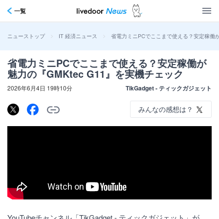
一覧
>
>
省電力ミニPCでここまで使える？安定稼働が魅
ニューストップ
IT 経済ニュース
省電力ミニPCでここまで使える？安定稼働が
魅力の『GMKtec G11』を実機チェック
2026年6月4日 19時10分
TikGadget - ティックガジェット
みんなの感想は？
YouTubeチャンネル「TikGadget - ティックガジェット」が、