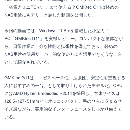
「省電力ミニPCでここまで使える!? GMKtec G11は軽めの
NAS用途にもアリ」と題した動画を公開した。
今回の動画では、Windows 11 Proを搭載した小型ミニ
PC「GMKtec G11」を実機レビュー。コンパクトな筐体なが
ら、日常作業に十分な性能と拡張性を備えており、軽めの
NAS用途や簡易サーバー的な使い方にも活用できそうな一台
として紹介されている。
GMKtec G11は、「省スペース性、拡張性、安定性を重視する
人におすすめの一台」として取り上げられたモデルだ。CPU
にはAMD Ryzen Embedded R2514を採用し、本体サイズは
128.5×127×51mmと非常にコンパクト。手のひらに収まるサ
イズ感ながら、実用的なインターフェースをしっかり備えて
いる。