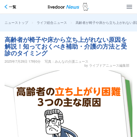
一覧
>
>
高齢者が椅子や床から立ち上がれない原
ニューストップ
ライフ総合ニュース
高齢者が椅子や床から立ち上がれない原因を
解説！知っておくべき補助・介護の方法と受
診のタイミング
2025年7月29日 17時0分
写真：みんなの介護ニュース
by ライブドアニュース編集部