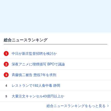
総合ニュースランキング
中日が新庄監督招聘を検討か
1
深夜アニメに喫煙描写 BPOで議論
2
斉藤慎二被告 懲役7年を求刑
3
レストランで192人食中毒 静岡
4
大量注文キャンセル43億円以上か
5
総合ニュースランキングをもっと見る