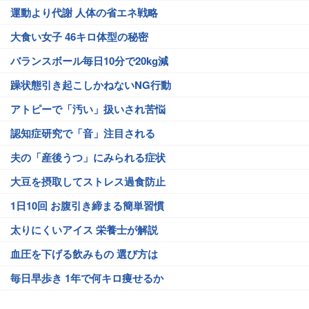
運動より代謝 人体の省エネ戦略
大食い女子 46キロ体型の秘密
バランスボール毎日10分で20kg減
躁状態引き起こしかねないNG行動
アトピーで「汚い」扱いされ苦悩
認知症研究で「音」注目される
夫の「産後うつ」にみられる症状
大豆を摂取してストレス過食防止
1日10回 お腹引き締まる簡単習慣
太りにくいアイス 栄養士が解説
血圧を下げる飲みもの 選び方は
毎日早歩き 1年で何キロ痩せるか