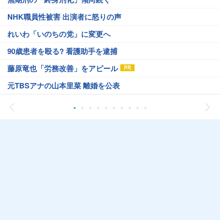
NHK職員性被害 出演者に怒りの声
れいわ「いのちの党」に変更へ
90歳患者を殴る? 看護助手を逮捕
藤原竜也「労務改善」をアピール
元TBSアナの山本里菜 離婚を公表