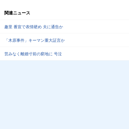
関連ニュース
趣里 番宣で表情硬め 夫に通告か
「木原事件」キーマン重大証言か
営みなく離婚寸前の窮地に 号泣