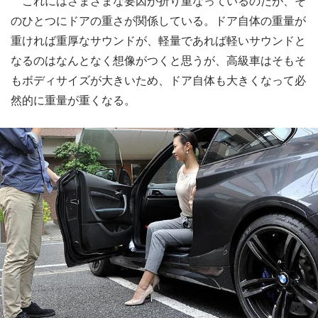
これにはさまざまな要因が折り重なっているのだが、そ
のひとつにドアの重さが関係している。ドア自体の重量が
重ければ重厚なサウンドが、軽量であれば軽いサウンドと
なるのはなんとなく想像がつくと思うが、高級車はそもそ
もボディサイズが大きいため、ドア自体も大きくなって必
然的に重量が重くなる。