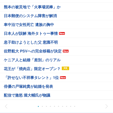
熊本の被災地で「火事場泥棒」か
日本郵便のシステム障害が解消
車中泊で女性死亡 遺族の胸中
日本人が誤解 海外タトゥー事情
息子助けようとした父 意識不明
佐野航大 PSVへの完全移籍が決定
ケニア人と結婚「差別」のリアル
花王が「焼肉店」限定オープン？
「許せない不祥事タレント」1位
俳優の戸塚純貴が結婚を発表
配信で激怒 堀大輔氏が物議