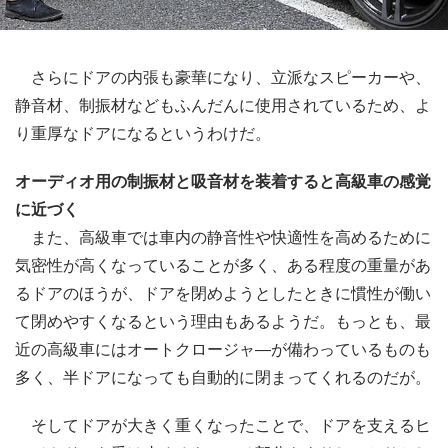
さらにドアの内張も豪華になり、立派なスピーカーや、
静音材、制振材などもふんだんに使用されているため、よ
り重厚なドアになるというわけだ。
オーディオ用の制振材と吸音材を装着すると高級車の感覚
に近づく
また、高級車では車内の静音性や快適性を高めるために
気密性が高くなっていることが多く、ある程度の重量があ
るドアのほうが、ドアを閉めようとしたときに慣性が働い
て閉めやすくなるという理由もあるようだ。もっとも、最
近の高級車にはオートクロージャ―が備わっているものも
多く、半ドアになっても自動的に閉まってくれるのだが。
そしてドアが大きく重くなったことで、ドアを支えるヒ