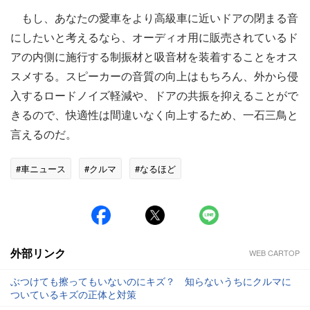
もし、あなたの愛車をより高級車に近いドアの閉まる音
にしたいと考えるなら、オーディオ用に販売されているド
アの内側に施行する制振材と吸音材を装着することをオス
スメする。スピーカーの音質の向上はもちろん、外から侵
入するロードノイズ軽減や、ドアの共振を抑えることがで
きるので、快適性は間違いなく向上するため、一石三鳥と
言えるのだ。
#車ニュース
#クルマ
#なるほど
外部リンク
WEB CARTOP
ぶつけても擦ってもいないのにキズ？ 知らないうちにクルマに
ついているキズの正体と対策