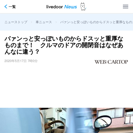
一覧
>
>
バァンっと安っぽいものからドスッと重厚なもの
ニューストップ
車ニュース
バァンっと安っぽいものからドスッと重厚な
ものまで！ クルマのドアの開閉音はなぜあ
んなに違う？
2020年5月17日 7時0分