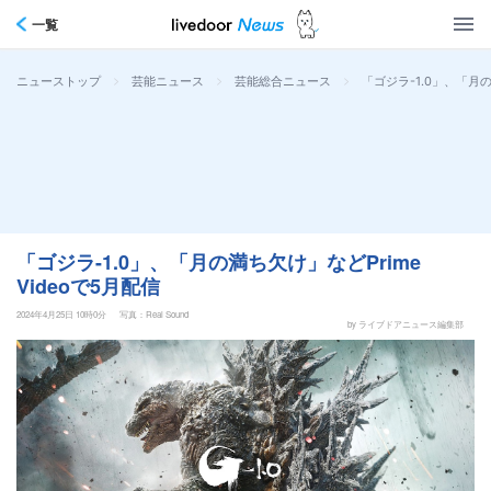
一覧
>
>
>
「ゴジラ-1.0」、「月の
ニューストップ
芸能ニュース
芸能総合ニュース
「ゴジラ-1.0」、「月の満ち欠け」などPrime
Videoで5月配信
2024年4月25日 10時0分
写真：Real Sound
by ライブドアニュース編集部