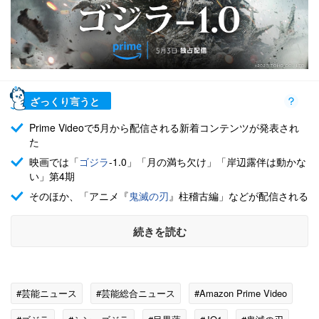
ざっくり言うと
Prime Videoで5月から配信される新着コンテンツが発表され
た
映画では「
ゴジラ
-1.0」「月の満ち欠け」「岸辺露伴は動かな
い」第4期
そのほか、「アニメ『
鬼滅の刃
』柱稽古編」などが配信される
続きを読む
#芸能ニュース
#芸能総合ニュース
#Amazon Prime Video