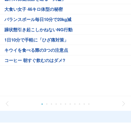
大食い女子 46キロ体型の秘密
バランスボール毎日10分で20kg減
躁状態引き起こしかねないNG行動
1日10分で手軽に「ひざ痛対策」
キウイを食べる際の3つの注意点
コーヒー 朝すぐ飲むのはダメ?