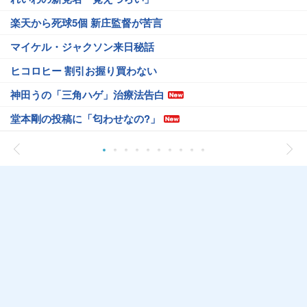
楽天から死球5個 新庄監督が苦言
マイケル・ジャクソン来日秘話
ヒコロヒー 割引お握り買わない
神田うの「三角ハゲ」治療法告白
堂本剛の投稿に「匂わせなの?」