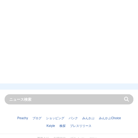
Peachy
ブログ
ショッピング
バンク
みんかぶ
みんかぶChoice
Kstyle
株探
プレスリリース