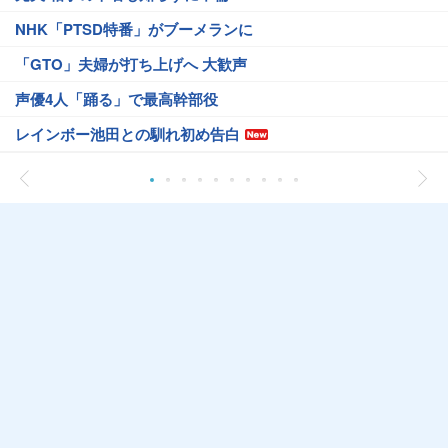
NHK「PTSD特番」がブーメランに
「GTO」夫婦が打ち上げへ 大歓声
声優4人「踊る」で最高幹部役
レインボー池田との馴れ初め告白