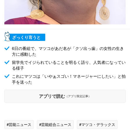
ざっくり言うと
6日の番組で、マツコがあだ名が「クソ出っ歯」の女性の生き
方に感動した
留学先でイジられていることを明るく語り、人気者になってい
る様子
これにマツコは「いやぁスゴい！マネージャーにしたい」と拍
手を送った
アプリで読む
（アプリ限定記事）
#芸能ニュース
#芸能総合ニュース
#マツコ・デラックス