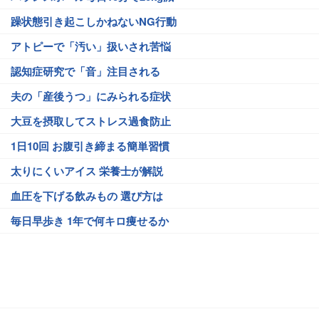
躁状態引き起こしかねないNG行動
アトピーで「汚い」扱いされ苦悩
認知症研究で「音」注目される
夫の「産後うつ」にみられる症状
大豆を摂取してストレス過食防止
1日10回 お腹引き締まる簡単習慣
太りにくいアイス 栄養士が解説
血圧を下げる飲みもの 選び方は
毎日早歩き 1年で何キロ痩せるか