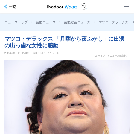
一覧
>
>
>
マツコ・デラックス 
ニューストップ
芸能ニュース
芸能総合ニュース
マツコ・デラックス 「月曜から夜ふかし」に出演
の出っ歯な女性に感動
2015年7月7日 10時40分
写真：トピックニュース
by ライブドアニュース編集部