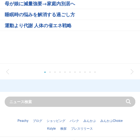
母が娘に減量強要→家庭内別居へ
睡眠時の悩みを解消する過ごし方
運動より代謝 人体の省エネ戦略
Peachy
ブログ
ショッピング
バンク
みんかぶ
みんかぶChoice
Kstyle
株探
プレスリリース