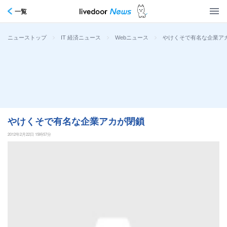
一覧
>
>
>
やけくそで有名な企業ア
ニューストップ
IT 経済ニュース
Webニュース
やけくそで有名な企業アカが閉鎖
2012年2月22日 15時57分