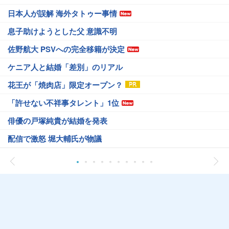
日本人が誤解 海外タトゥー事情
息子助けようとした父 意識不明
佐野航大 PSVへの完全移籍が決定
ケニア人と結婚「差別」のリアル
花王が「焼肉店」限定オープン？
「許せない不祥事タレント」1位
俳優の戸塚純貴が結婚を発表
配信で激怒 堀大輔氏が物議