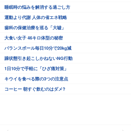
睡眠時の悩みを解消する過ごし方
運動より代謝 人体の省エネ戦略
歯科の保健治療を巡る「大嘘」
大食い女子 46キロ体型の秘密
バランスボール毎日10分で20kg減
躁状態引き起こしかねないNG行動
1日10分で手軽に「ひざ痛対策」
キウイを食べる際の3つの注意点
コーヒー 朝すぐ飲むのはダメ?