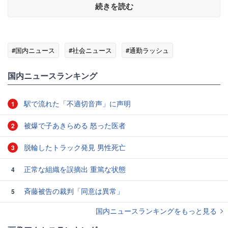
続きを読む
#国内ニュース
#社会ニュース
#通勤ラッシュ
国内ニュースランキング
駅で流れた「不適切音声」に声明
1
被爆で子あきらめる 怒った医者
2
脱輪したトラック発見 男性死亡
3
正常な組織を誤摘出 重篤な状態
4
斉藤被告の裁判「同意は異常」
5
国内ニュースランキングをもっと見る