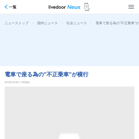
一覧
>
>
>
電車で座る為の"不正乗車"
ニューストップ
国内ニュース
社会ニュース
電車で座る為の"不正乗車"が横行
2012年2月9日 17時58分