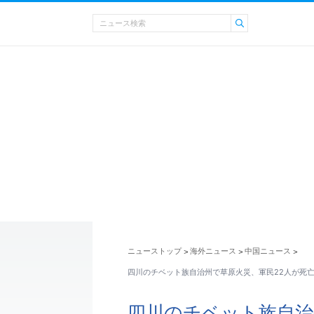
ニューストップ
海外ニュース
中国ニュース
>
>
>
四川のチベット族自治州で草原火災、軍民22人が死
四川のチベット族自治