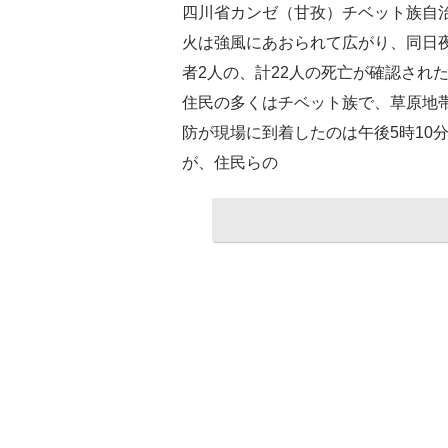
四川省カンゼ（甘孜）チベット族自
火は強風にあおられて広がり、同日夜
者2人の、計22人の死亡が確認され
住民の多くはチベット族で、草原地
防が現場に到着したのは午後5時10
が、住民らの