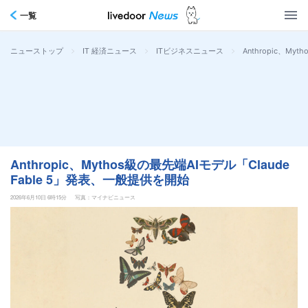
一覧
>
>
>
Anthropic、My
ニューストップ
IT 経済ニュース
ITビジネスニュース
Anthropic、Mythos級の最先端AIモデル「Claude
Fable 5」発表、一般提供を開始
2026年6月10日 6時15分
写真：マイナビニュース