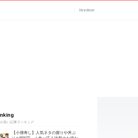
livedoor
nking
の高い記事ランキング
【小僧寿し】人気ネタの握りや丼ぶ