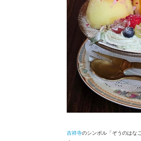
吉祥寺
のシンボル「ぞうのはな