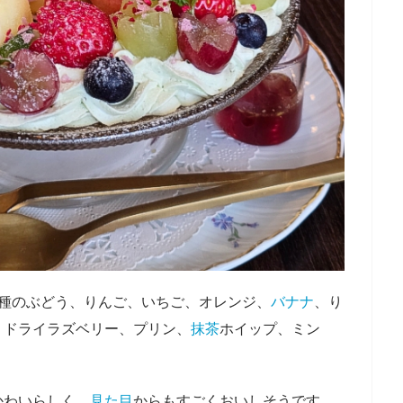
2種のぶどう、りんご、いちご、オレンジ、
バナナ
、り
、ドライラズベリー、プリン、
抹茶
ホイップ、ミン
かわいらしく、
見た目
からもすごくおいしそうです。