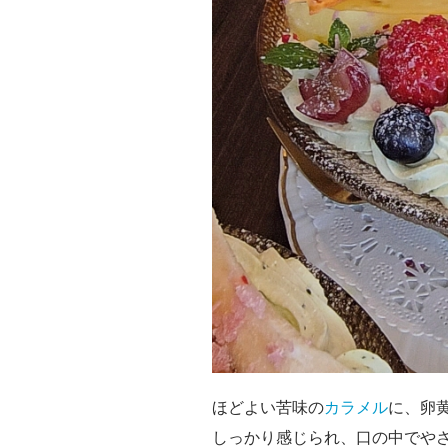
ほどよい苦味の
カラメル
に、卵
しっかり感じられ、口の中でや