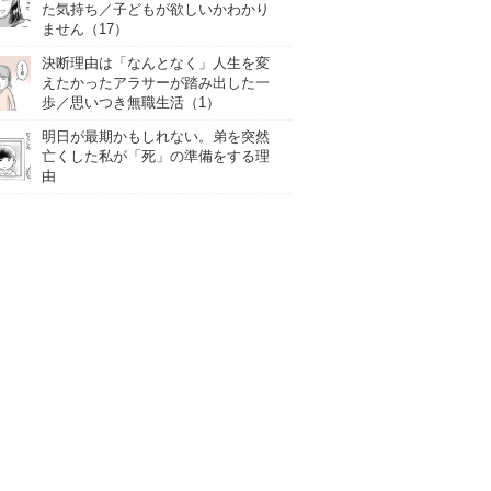
た気持ち／子どもが欲しいかわかり
ません（17）
決断理由は「なんとなく」人生を変
えたかったアラサーが踏み出した一
歩／思いつき無職生活（1）
明日が最期かもしれない。弟を突然
亡くした私が「死」の準備をする理
由