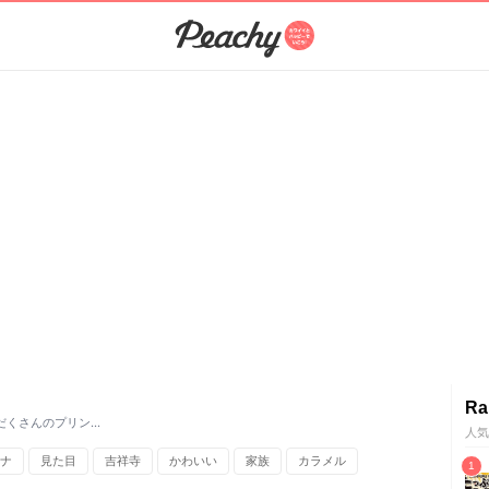
Ra
だくさんのプリン…
人気
ナ
見た目
吉祥寺
かわいい
家族
カラメル