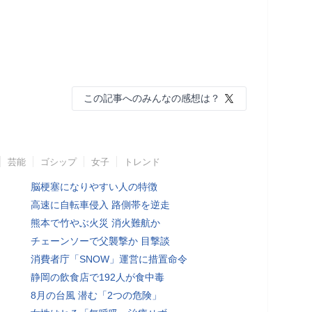
この記事へのみんなの感想は？
芸能
ゴシップ
女子
トレンド
脳梗塞になりやすい人の特徴
高速に自転車侵入 路側帯を逆走
熊本で竹やぶ火災 消火難航か
チェーンソーで父襲撃か 目撃談
消費者庁「SNOW」運営に措置命令
静岡の飲食店で192人が食中毒
8月の台風 潜む「2つの危険」