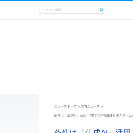
ニューストップ
国内ニュース
>
>
条件は「生成AI」活用 鳴門市が阿波踊りポスター公
条件は「生成AI」活