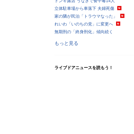
ドンキ露店 うなぎで食中毒14人
立体駐車場から車落下 夫婦死傷
家の隣が民泊「トラウマなった」
れいわ「いのちの党」に変更へ
無期刑の「終身刑化」傾向続く
もっと見る
ライブドアニュースを読もう！