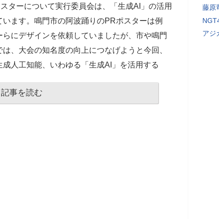
ポスターについて実行委員会は、「生成AI」の活用
藤原
ています。鳴門市の阿波踊りのPRポスターは例
NG
アジ
ーらにデザインを依頼していましたが、市や鳴門
では、大会の知名度の向上につなげようと今回、
成人工知能、いわゆる「生成AI」を活用する
記事を読む