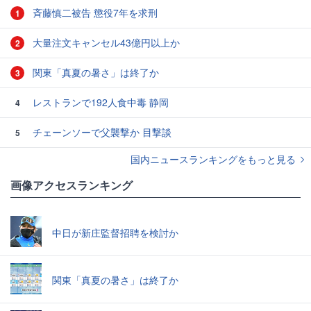
斉藤慎二被告 懲役7年を求刑
1
大量注文キャンセル43億円以上か
2
関東「真夏の暑さ」は終了か
3
レストランで192人食中毒 静岡
4
チェーンソーで父襲撃か 目撃談
5
国内ニュースランキングをもっと見る
画像アクセスランキング
中日が新庄監督招聘を検討か
関東「真夏の暑さ」は終了か