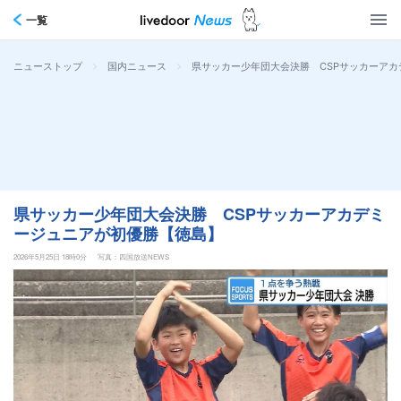
一覧
>
>
県サッカー少年団大会決勝 CSPサッカーア
ニューストップ
国内ニュース
県サッカー少年団大会決勝 CSPサッカーアカデミ
ージュニアが初優勝【徳島】
2026年5月25日 18時0分
写真：四国放送NEWS