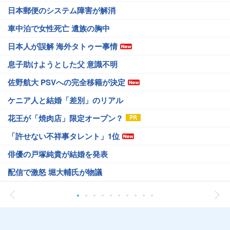
日本郵便のシステム障害が解消
車中泊で女性死亡 遺族の胸中
日本人が誤解 海外タトゥー事情
息子助けようとした父 意識不明
佐野航大 PSVへの完全移籍が決定
ケニア人と結婚「差別」のリアル
花王が「焼肉店」限定オープン？
「許せない不祥事タレント」1位
俳優の戸塚純貴が結婚を発表
配信で激怒 堀大輔氏が物議