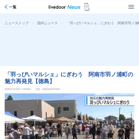
一覧
>
>
「羽っぴいマルシェ」にぎわう 阿南市羽ノ浦
ニューストップ
国内ニュース
「羽っぴいマルシェ」にぎわう 阿南市羽ノ浦町の
魅力再発見【徳島】
2026年5月25日 11時45分
写真：四国放送NEWS