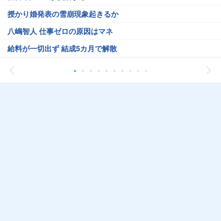
授かり婚発表の雪崩現象起きるか
八嶋智人 仕事ゼロの原因はマネ
給料が一切出ず 結成5カ月で解散