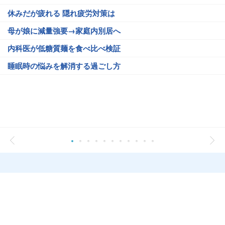
休みだが疲れる 隠れ疲労対策は
母が娘に減量強要→家庭内別居へ
内科医が低糖質麺を食べ比べ検証
睡眠時の悩みを解消する過ごし方