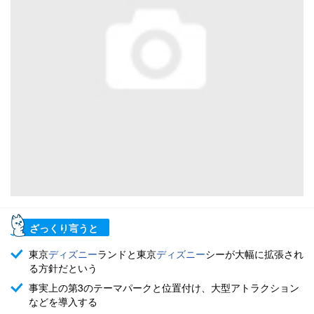
ざっくり言うと
東京
ディズニー
ランドと東京
ディズニー
シーが大幅に拡張され
る方針だという
事実上の第3のテーマパークと位置付け、大型アトラクション
などを導入する