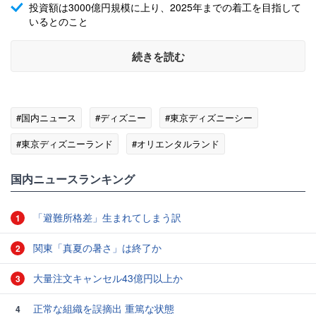
投資額は3000億円規模に上り、2025年までの着工を目指して
いるとのこと
続きを読む
#国内ニュース
#ディズニー
#東京ディズニーシー
#東京ディズニーランド
#オリエンタルランド
国内ニュースランキング
「避難所格差」生まれてしまう訳
1
関東「真夏の暑さ」は終了か
2
大量注文キャンセル43億円以上か
3
正常な組織を誤摘出 重篤な状態
4