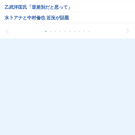
乙武洋匡氏「逆差別だと思って」
水卜アナと中村倫也 近況が話題