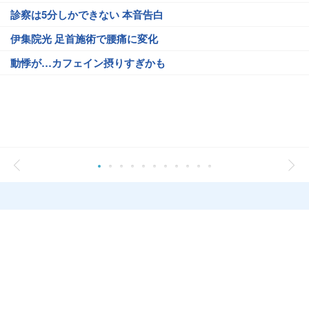
診察は5分しかできない 本音告白
伊集院光 足首施術で腰痛に変化
動悸が…カフェイン摂りすぎかも