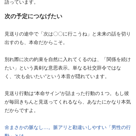
語っています。
次の予定につなげたい
見送りの途中で「次は〇〇に行こうね」と未来の話を切り
出すのも、本命だからこそ。
別れ際に次の約束を自然に入れてくるのは、「関係を続け
たい」という真剣な意思表示。単なる社交辞令ではな
く、“次も会いたい”という本音が隠れています。
見送り行動は“本命サイン”が詰まった行動の１つ。もし彼
が毎回きちんと見送ってくれるなら、あなたにかなり本気
だからですよ。
🌼まさかの脈なし…。脈アリと勘違いしやすい「男性の行
動」とは