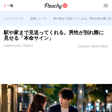
Peachy
一覧
>
>
駅や家まで見送ってくれる。男性が別れ際に見
ニューストップ
恋愛ニュース
駅や家まで見送ってくれる。男性が別れ際に
見せる「本命サイン」
2026年6月3日 17時20分