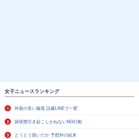
女子ニュースランキング
外面の良い義母 誤爆LINEで一変
1
躁状態引き起こしかねないNG行動
2
とうとう脱いだか 予想外の結末
3