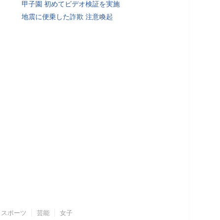
甲子園 初めてビデオ検証を実施
地震に便乗した詐欺 注意喚起
スポーツ
芸能
女子