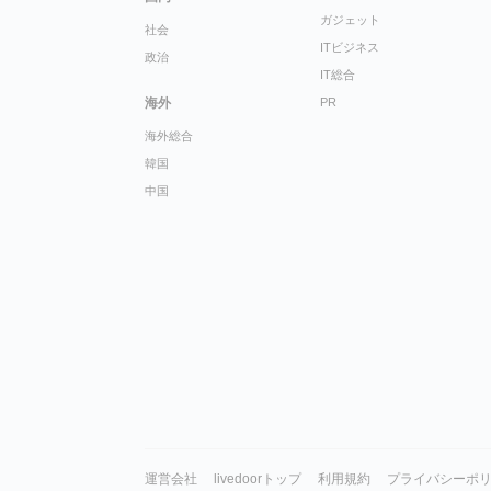
ガジェット
社会
ITビジネス
政治
IT総合
海外
PR
海外総合
韓国
中国
運営会社
livedoorトップ
利用規約
プライバシーポ