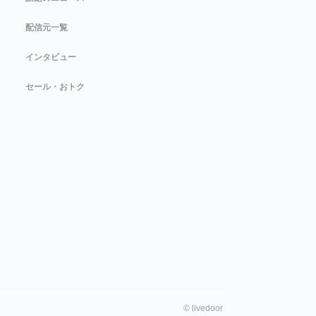
配信元一覧
インタビュー
セール・おトク
©
livedoor