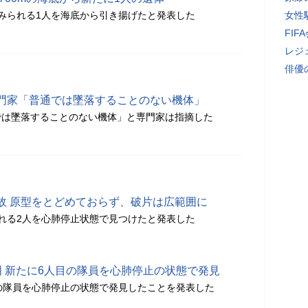
みられる1人を海底から引き揚げたと発表した
女性
FI
レジ
俳優
門家「普通では墜落することのない機体」
では墜落することのない機体」と専門家は指摘した
故 原型をとどめておらず、破片は広範囲に
れる2人を心肺停止状態で見つけたと発表した
明 新たに6人目の隊員を心肺停止の状態で発見
の隊員を心肺停止の状態で発見したことを発表した