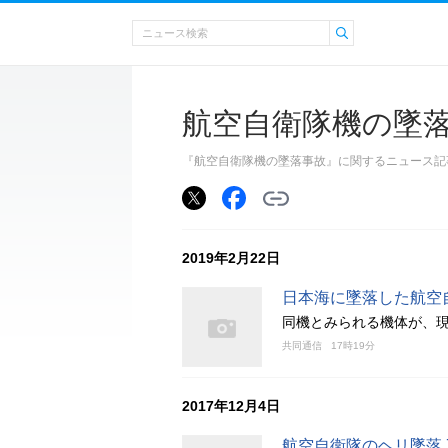
航空自衛隊機の墜
『航空自衛隊機の墜落事故』に関するニュース記
2019年2月22日
日本海に墜落した航空自
同機とみられる機体が、現
共同通信
17時19分
2017年12月4日
航空自衛隊のヘリ墜落 