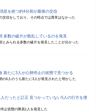
 消息を絶つ約4分前が最後の交信
の交信をしており、その時点では異常はなかった
明 多数の破片が散乱しているのを発見
部とみられる多数の破片を発見したことが分かった
故 新たに3人が心肺停止の状態で見つかる
明の6人のうち新たに3人が発見されたと明かした
1人だったと訂正 見つかっていない5人の行方を捜
停止状態の隊員1人を発見した