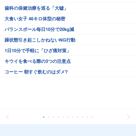
歯科の保健治療を巡る「大嘘」
大食い女子 46キロ体型の秘密
バランスボール毎日10分で20kg減
躁状態引き起こしかねないNG行動
1日10分で手軽に「ひざ痛対策」
キウイを食べる際の3つの注意点
コーヒー 朝すぐ飲むのはダメ?