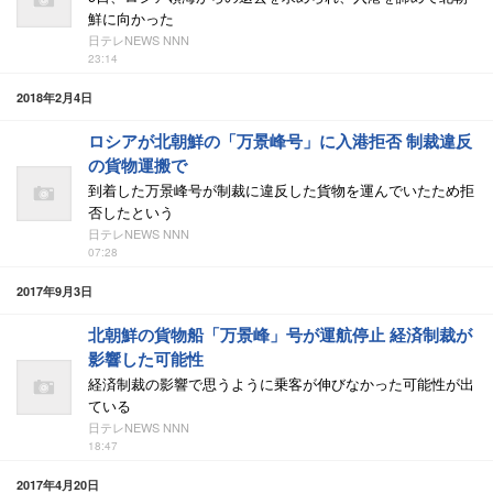
鮮に向かった
日テレNEWS NNN
23:14
2018年2月4日
ロシアが北朝鮮の「万景峰号」に入港拒否 制裁違反
の貨物運搬で
到着した万景峰号が制裁に違反した貨物を運んでいたため拒
否したという
日テレNEWS NNN
07:28
2017年9月3日
北朝鮮の貨物船「万景峰」号が運航停止 経済制裁が
影響した可能性
経済制裁の影響で思うように乗客が伸びなかった可能性が出
ている
日テレNEWS NNN
18:47
2017年4月20日