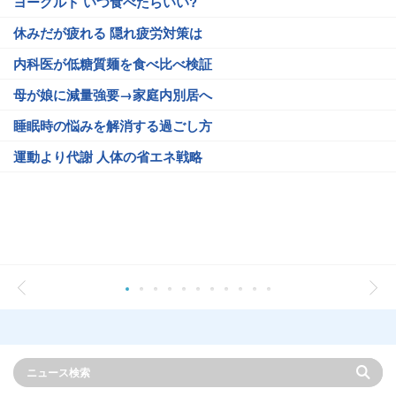
ヨーグルト いつ食べたらいい?
休みだが疲れる 隠れ疲労対策は
内科医が低糖質麺を食べ比べ検証
母が娘に減量強要→家庭内別居へ
睡眠時の悩みを解消する過ごし方
運動より代謝 人体の省エネ戦略