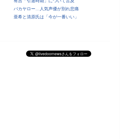
有吉「引退時期」について言及
バカヤロー…人気声優が別れ悲痛
亜希と清原氏は「今が一番いい」