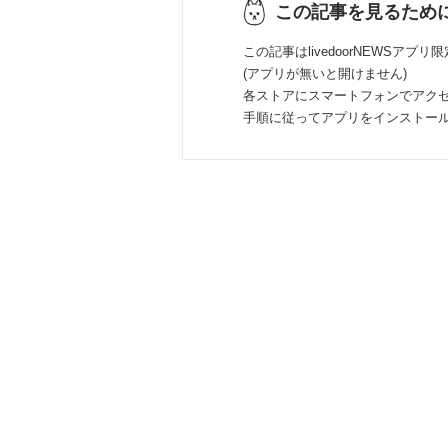
この記事を見るため
この記事はlivedoorNEWSアプリ
(アプリが無いと開けません)
各ストアにスマートフォンでアク
手順に従ってアプリをインストー