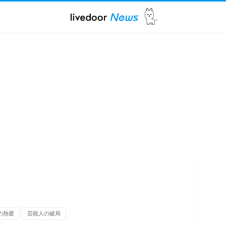
の熱愛
芸能人の破局