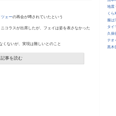
地震
くら
・ツェー
の再会が噂されていたという
服は
タイ
、ニコラスが出席したが、フェイは姿を表さなかった
久保
テオ
なくないが、実現は難しいとのこと
黒木
記事を読む