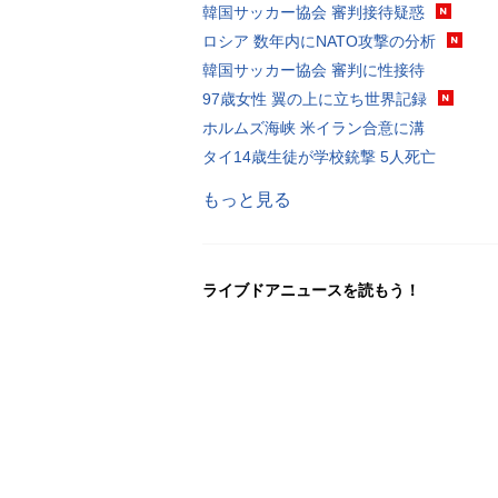
韓国サッカー協会 審判接待疑惑
ロシア 数年内にNATO攻撃の分析
韓国サッカー協会 審判に性接待
97歳女性 翼の上に立ち世界記録
ホルムズ海峡 米イラン合意に溝
タイ14歳生徒が学校銃撃 5人死亡
もっと見る
ライブドアニュースを読もう！