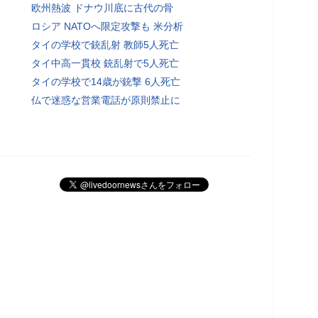
欧州熱波 ドナウ川底に古代の骨
ロシア NATOへ限定攻撃も 米分析
タイの学校で銃乱射 教師5人死亡
タイ中高一貫校 銃乱射で5人死亡
タイの学校で14歳が銃撃 6人死亡
仏で迷惑な営業電話が原則禁止に