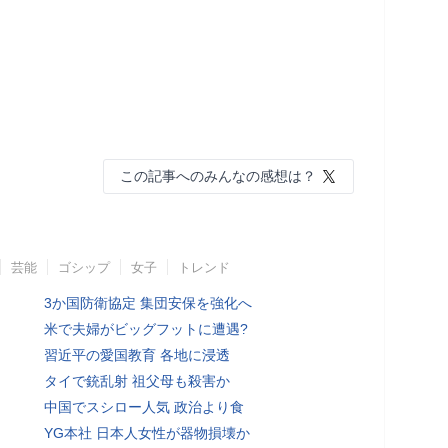
この記事へのみんなの感想は？
芸能
ゴシップ
女子
トレンド
3か国防衛協定 集団安保を強化へ
米で夫婦がビッグフットに遭遇?
習近平の愛国教育 各地に浸透
タイで銃乱射 祖父母も殺害か
中国でスシロー人気 政治より食
YG本社 日本人女性が器物損壊か