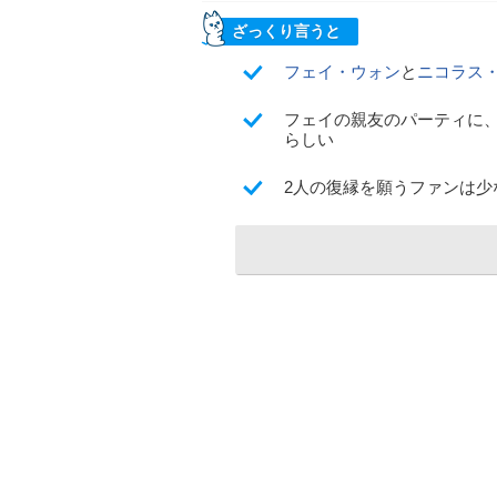
ざっくり言うと
フェイ・ウォン
と
ニコラス
フェイの親友のパーティに
らしい
2人の復縁を願うファンは少