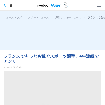
一覧
>
>
>
フランスでも
ニューストップ
スポーツニュース
海外サッカーニュース
フランスでもっとも稼ぐスポーツ選手、4年連続で
アンリ
2011年3月6日 1時14分