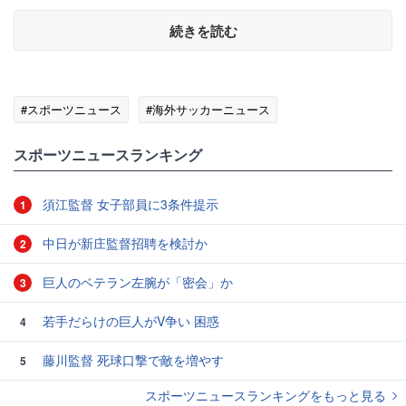
続きを読む
#スポーツニュース
#海外サッカーニュース
スポーツニュースランキング
須江監督 女子部員に3条件提示
1
中日が新庄監督招聘を検討か
2
巨人のベテラン左腕が「密会」か
3
若手だらけの巨人がV争い 困惑
4
藤川監督 死球口撃で敵を増やす
5
スポーツニュースランキングをもっと見る