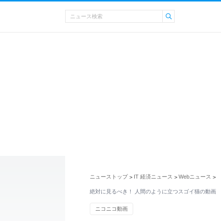
ニューストップ
IT 経済ニュース
Webニュース
>
>
>
絶対に見るべき！ 人間のように立つスゴイ猫の動画
ニコニコ動画