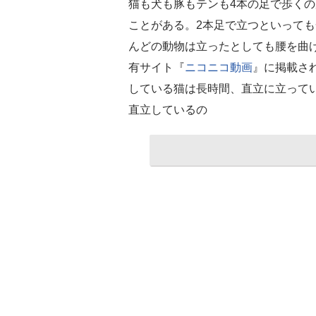
猫も犬も豚もテンも4本の足で歩くの
ことがある。2本足で立つといって
んどの動物は立ったとしても腰を曲
有サイト『
ニコニコ動画
』に掲載さ
している猫は長時間、直立に立って
直立しているの