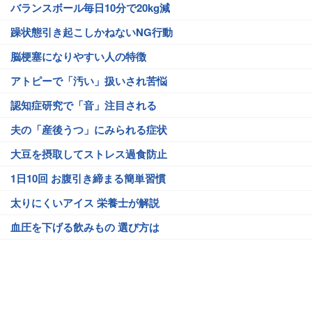
バランスボール毎日10分で20kg減
躁状態引き起こしかねないNG行動
脳梗塞になりやすい人の特徴
アトピーで「汚い」扱いされ苦悩
認知症研究で「音」注目される
夫の「産後うつ」にみられる症状
大豆を摂取してストレス過食防止
1日10回 お腹引き締まる簡単習慣
太りにくいアイス 栄養士が解説
血圧を下げる飲みもの 選び方は