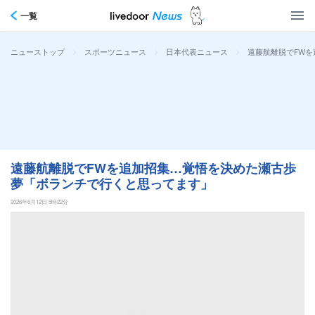
一覧
>
>
>
遠藤航離脱でFW
ニューストップ
スポーツニュース
日本代表ニュース
遠藤航離脱でFWを追加招集…覚悟を決めた瀬古歩
夢「ボランチで行くと思ってます」
2026年6月12日 5時22分