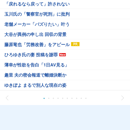
「戻れるなら戻って」許されない
玉川氏の「警察官が死刑」に批判
老舗メーカー「バズりたい」叶う
大谷が異例の申し出 回収の背景
藤原竜也「労務改善」をアピール
ひろゆき氏の妻 投稿を謝罪
薄幸が性欲を告白「1日AV見る」
趣里 夫の密会報道で離婚決断か
ゆきぽよ まるで別人な現在の姿