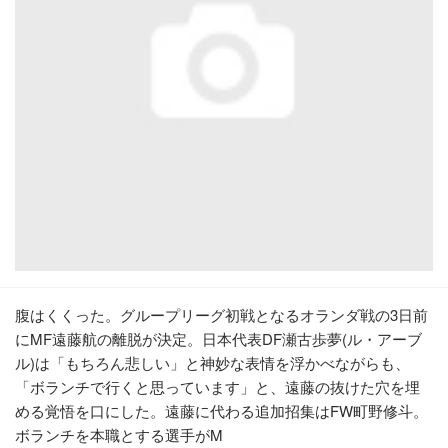
腹はくくった。グループリーグ初戦となるオランダ戦の3日前
にMF遠藤航の離脱が決定。日本代表DF瀬古歩夢(ル・アーブ
ル)は「もちろん悲しい」と神妙な表情を浮かべながらも、
「ボランチで行くと思っています」と、遠藤の抜けた穴を埋
める覚悟を口にした。遠藤に代わる追加招集はFW町野修斗。
ボランチを本職とする選手がM