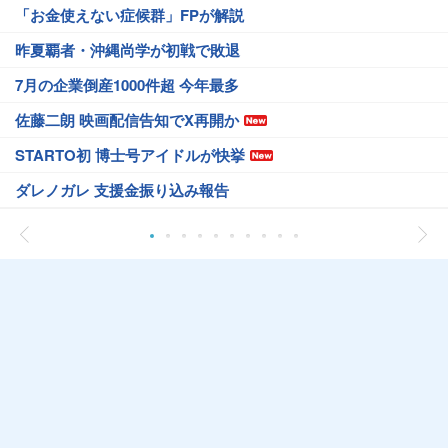
「お金使えない症候群」FPが解説
昨夏覇者・沖縄尚学が初戦で敗退
7月の企業倒産1000件超 今年最多
佐藤二朗 映画配信告知でX再開か
STARTO初 博士号アイドルが快挙
ダレノガレ 支援金振り込み報告