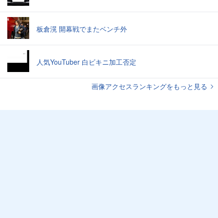
板倉滉 開幕戦でまたベンチ外
人気YouTuber 白ビキニ加工否定
画像アクセスランキングをもっと見る