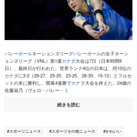
バレーボール
ネーションズリーグ
バレーボール
の女子ネーシ
ョンズリーグ（VNL）第1週
カナダ
大会は7日（日本時間8
日）、最終日が行われた。世界ランク4位の日本は、同10位の
カナダ
に3-2（29-27、25-20、23-25、28-30、15-12）とフルセ
ットの末に勝利し、開幕4連勝で
カナダ
大会を終えた。24歳の
佐藤淑乃（ヴェロ・バレー・ミ
続きを読む
#スポーツニュース
#スポーツその他ニュース
#かわいい