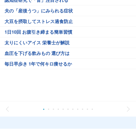
認知症研究で「音」注目される
夫の「産後うつ」にみられる症状
大豆を摂取してストレス過食防止
1日10回 お腹引き締まる簡単習慣
太りにくいアイス 栄養士が解説
血圧を下げる飲みもの 選び方は
毎日早歩き 1年で何キロ痩せるか