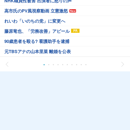
NHK職員性被害 出演者に怒りの声
高市氏のPV風視察動画 立憲激怒
れいわ「いのちの党」に変更へ
藤原竜也、「労務改善」アピール
90歳患者を殴る? 看護助手を逮捕
元TBSアナの山本里菜 離婚を公表