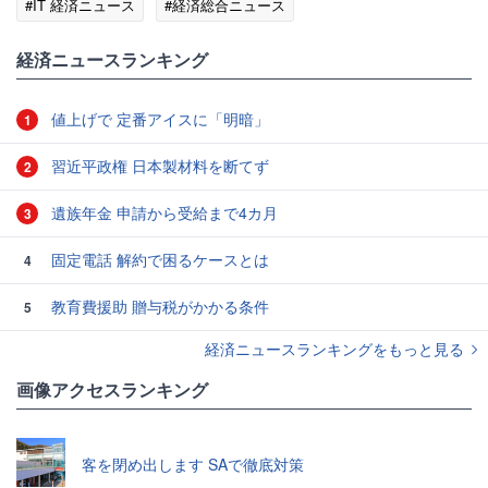
#IT 経済ニュース
#経済総合ニュース
経済ニュースランキング
値上げで 定番アイスに「明暗」
1
習近平政権 日本製材料を断てず
2
遺族年金 申請から受給まで4カ月
3
固定電話 解約で困るケースとは
4
教育費援助 贈与税がかかる条件
5
経済ニュースランキングをもっと見る
画像アクセスランキング
客を閉め出します SAで徹底対策