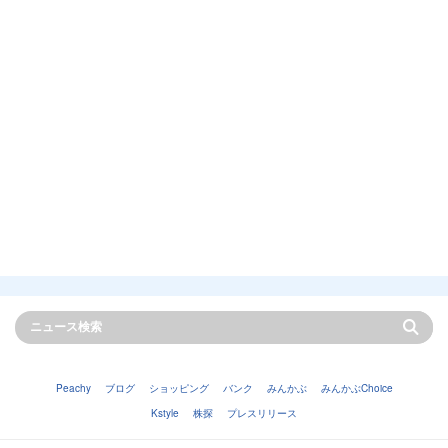
Peachy
ブログ
ショッピング
バンク
みんかぶ
みんかぶChoice
Kstyle
株探
プレスリリース