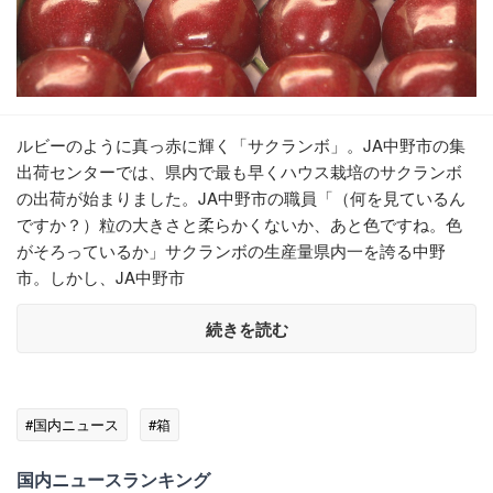
ルビーのように真っ赤に輝く「サクランボ」。JA中野市の集
出荷センターでは、県内で最も早くハウス栽培のサクランボ
の出荷が始まりました。JA中野市の職員「（何を見ているん
ですか？）粒の大きさと柔らかくないか、あと色ですね。色
がそろっているか」サクランボの生産量県内一を誇る中野
市。しかし、JA中野市
続きを読む
#国内ニュース
#箱
国内ニュースランキング