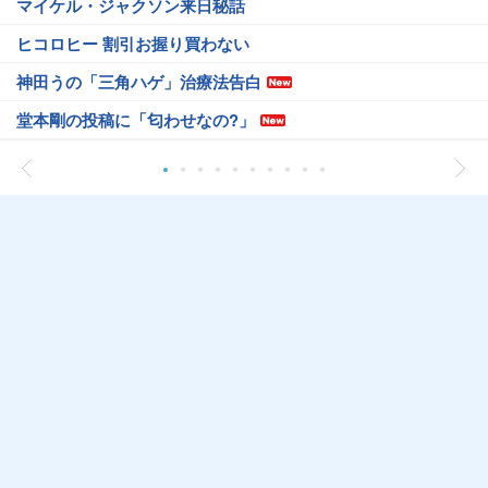
マイケル・ジャクソン来日秘話
ヒコロヒー 割引お握り買わない
神田うの「三角ハゲ」治療法告白
堂本剛の投稿に「匂わせなの?」