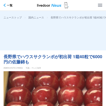
一覧
>
>
長野県でハウスサクランボが初出荷 1箱40粒で
ニューストップ
国内ニュース
長野県でハウスサクランボが初出荷 1箱40粒で6000
円の佐藤錦も
2026年4月27日 21時8分
写真：テレビ信州