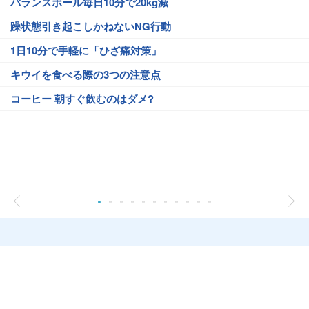
バランスボール毎日10分で20kg減
躁状態引き起こしかねないNG行動
1日10分で手軽に「ひざ痛対策」
キウイを食べる際の3つの注意点
コーヒー 朝すぐ飲むのはダメ?