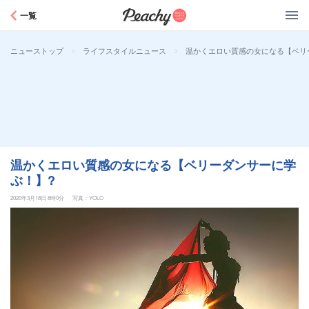
Peachy
一覧
>
>
温かくエロい質感の女になる【ベリ
ニューストップ
ライフスタイルニュース
温かくエロい質感の女になる【ベリーダンサーに学
ぶ！】?
2020年3月18日 8時0分
写真：YOLO