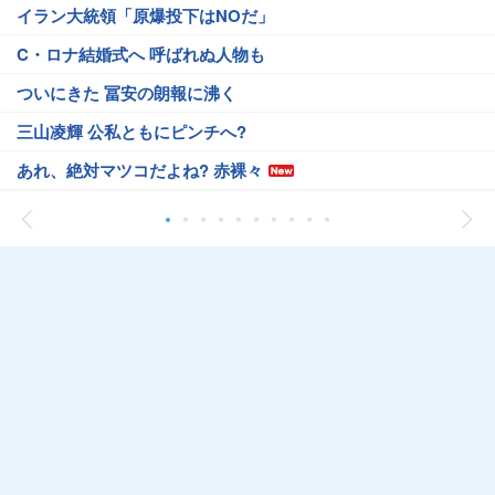
イラン大統領「原爆投下はNOだ」
C・ロナ結婚式へ 呼ばれぬ人物も
ついにきた 冨安の朗報に沸く
三山凌輝 公私ともにピンチへ?
あれ、絶対マツコだよね? 赤裸々