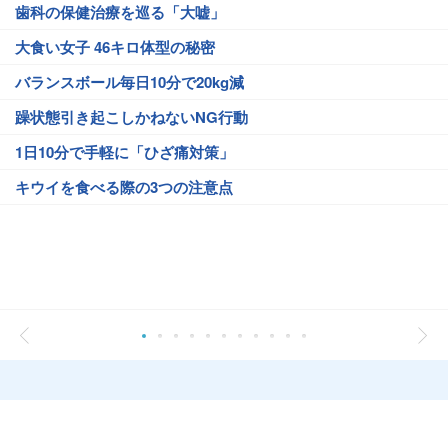
歯科の保健治療を巡る「大嘘」
大食い女子 46キロ体型の秘密
バランスボール毎日10分で20kg減
躁状態引き起こしかねないNG行動
1日10分で手軽に「ひざ痛対策」
キウイを食べる際の3つの注意点