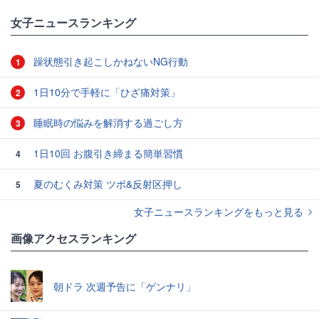
女子ニュースランキング
躁状態引き起こしかねないNG行動
1
1日10分で手軽に「ひざ痛対策」
2
睡眠時の悩みを解消する過ごし方
3
1日10回 お腹引き締まる簡単習慣
4
夏のむくみ対策 ツボ&反射区押し
5
女子ニュースランキングをもっと見る
画像アクセスランキング
朝ドラ 次週予告に「ゲンナリ」