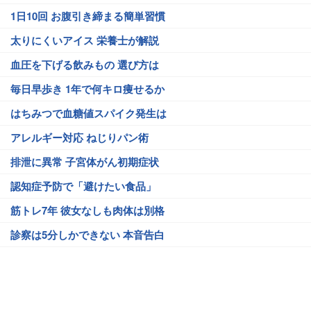
1日10回 お腹引き締まる簡単習慣
太りにくいアイス 栄養士が解説
血圧を下げる飲みもの 選び方は
毎日早歩き 1年で何キロ痩せるか
はちみつで血糖値スパイク発生は
アレルギー対応 ねじりパン術
排泄に異常 子宮体がん初期症状
認知症予防で「避けたい食品」
筋トレ7年 彼女なしも肉体は別格
診察は5分しかできない 本音告白