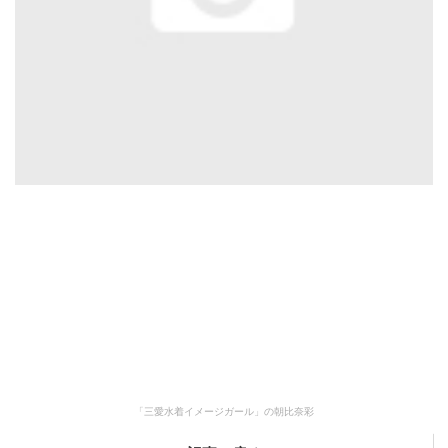
「三愛水着イメージガール」の朝比奈彩