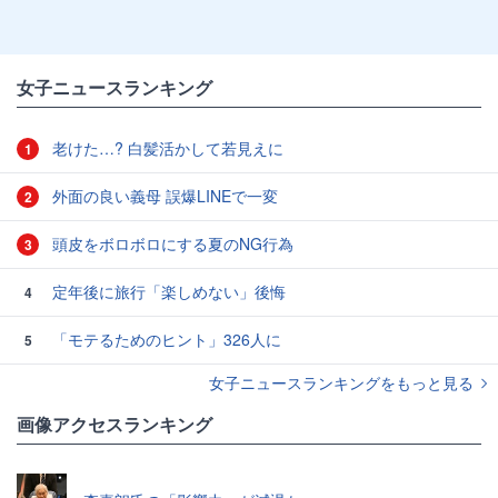
女子ニュースランキング
老けた…? 白髪活かして若見えに
1
外面の良い義母 誤爆LINEで一変
2
頭皮をボロボロにする夏のNG行為
3
定年後に旅行「楽しめない」後悔
4
「モテるためのヒント」326人に
5
女子ニュースランキングをもっと見る
画像アクセスランキング