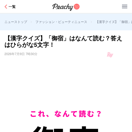
Peachy
一覧
>
>
【漢字クイズ】「御宿」
ニューストップ
ファッション・ビューティニュース
【漢字クイズ】「御宿」はなんて読む？答え
はひらがな5文字！
2026年7月9日 7時30分