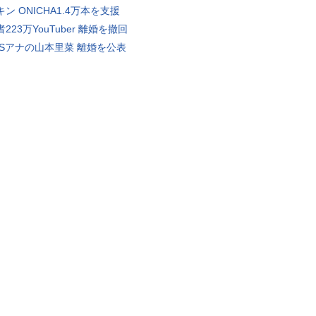
ン ONICHA1.4万本を支援
223万YouTuber 離婚を撤回
BSアナの山本里菜 離婚を公表