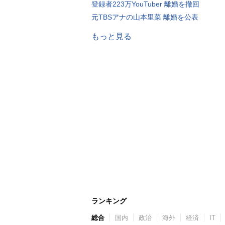
登録者223万YouTuber 離婚を撤回
元TBSアナの山本里菜 離婚を公表
もっと見る
ランキング
総合
国内
政治
海外
経済
IT