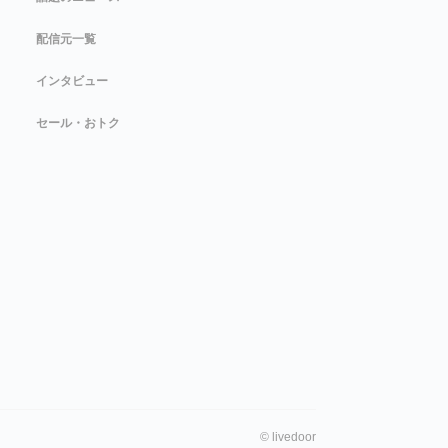
配信元一覧
インタビュー
セール・おトク
©
livedoor