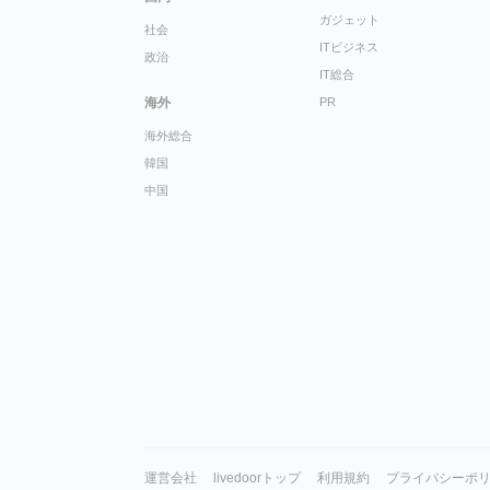
ガジェット
社会
ITビジネス
政治
IT総合
海外
PR
海外総合
韓国
中国
運営会社
livedoorトップ
利用規約
プライバシーポ