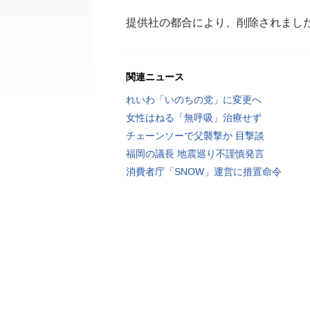
提供社の都合により、削除されまし
関連ニュース
れいわ「いのちの党」に変更へ
女性はねる「無呼吸」治療せず
チェーンソーで父襲撃か 目撃談
福岡の議長 地震巡り不謹慎発言
消費者庁「SNOW」運営に措置命令