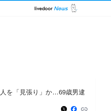
人を「見張り」か…69歳男逮