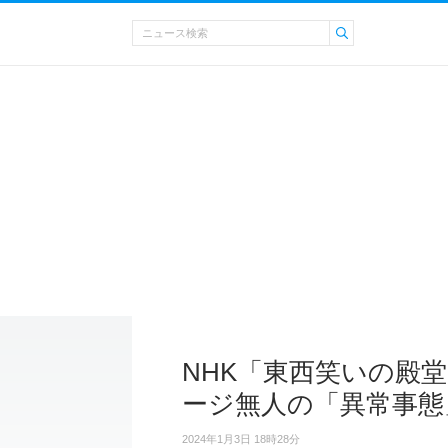
NHK「東西笑いの殿
ージ無人の「異常事態
2024年1月3日 18時28分