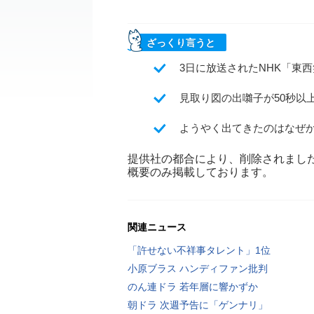
ざっくり言うと
3日に放送されたNHK「東西
見取り図の出囃子が50秒以
ようやく出てきたのはなぜ
提供社の都合により、削除されまし
概要のみ掲載しております。
関連ニュース
「許せない不祥事タレント」1位
小原ブラス ハンディファン批判
のん連ドラ 若年層に響かずか
朝ドラ 次週予告に「ゲンナリ」