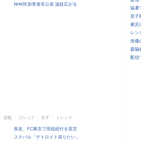
NHK性加害者非公表 波紋広がる
猛暑
息子
被災
レン
俳優
森脇
配信
芸能
ゴシップ
女子
トレンド
長友、FC東京で現役続行を宣言
スクバル「デトロイト戻りたい」