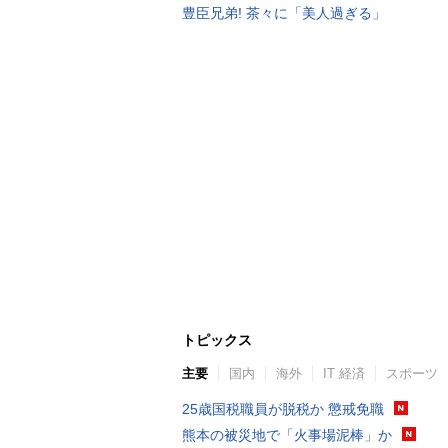
豊臣兄弟! 茶々に「美人過ぎる」
トピックス
主要
国内
海外
IT 経済
スポーツ
25歳国税職員が脱税か 懲戒免職
熊本の被災地で「火事場泥棒」か