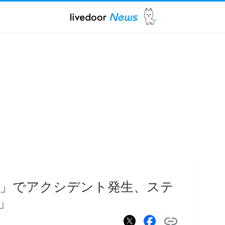
堂」でアクシデント発生、ステ
」